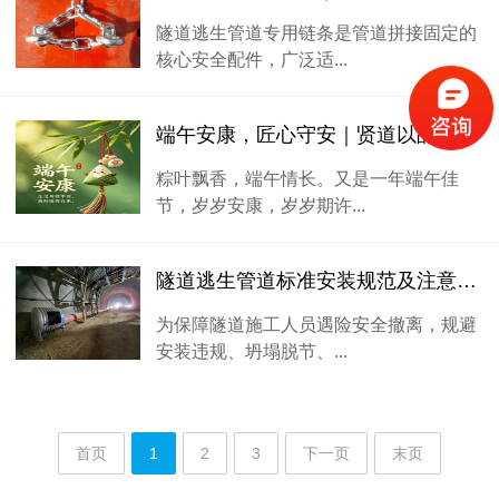
隧道逃生管道专用链条是管道拼接固定的
核心安全配件，广泛适...
端午安康，匠心守安｜贤道以品质守护每一份团圆
粽叶飘香，端午情长。又是一年端午佳
节，岁岁安康，岁岁期许...
隧道逃生管道标准安装规范及注意事项
为保障隧道施工人员遇险安全撤离，规避
安装违规、坍塌脱节、...
首页
1
2
3
下一页
末页